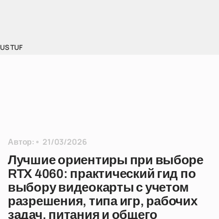
US TUF
Автор:
21/03/2026
Лучшие ориентиры при выборе
RTX 4060: практический гид по
выбору видеокарты с учетом
разрешения, типа игр, рабочих
задач, питания и общего