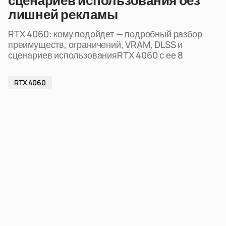
сценариев использования без
лишней рекламы
RTX 4060: кому подойдет — подробный разбор
преимуществ, ограничений, VRAM, DLSS и
сценариев использованияRTX 4060 с ее 8
RTX 4060