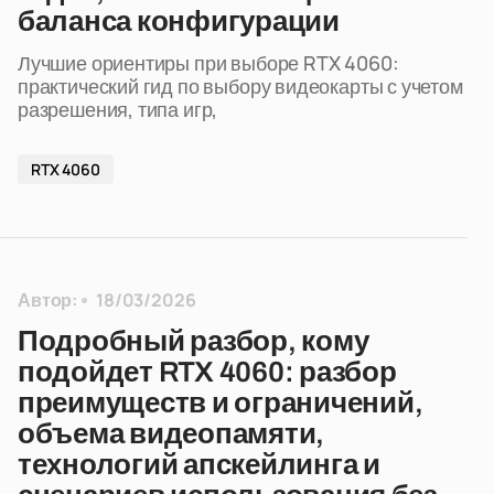
баланса конфигурации
Лучшие ориентиры при выборе RTX 4060:
практический гид по выбору видеокарты с учетом
разрешения, типа игр,
RTX 4060
Автор:
18/03/2026
Подробный разбор, кому
подойдет RTX 4060: разбор
преимуществ и ограничений,
объема видеопамяти,
технологий апскейлинга и