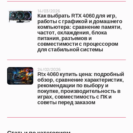
14/03/2026
Как выбрать RTX 4060 для игр,
работы с графикой и домашнего
компьютера: сравнение памяти,
частот, охлаждения, блока
питания, разъемов и
совместимости с процессором
для стабильной системы
24/02/2026
Rtx 4060 купить цена: подробный
обзор, сравнение характеристик,
рекомендации по выбору и
покупке, производительность в
играх, совместимость с ПК и
советы перед заказом